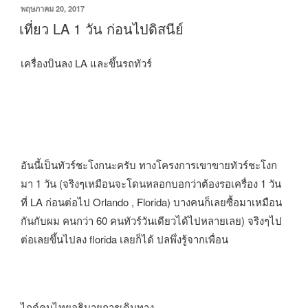
พฤษภาคม 20, 2017
เที่ยว LA 1 วัน ก่อนไปดิสนีย์
เครื่องบินลง LA และขึ้นรถทัวร์
อันนี้เป็นทัวร์ชะโงกนะครับ ทางโครงการเขาขายทัวร์ชะโงก
มา 1 วัน (จริงๆเหมือนจะโดนหลอกบอกว่าต้องรอเครื่อง 1 วัน
ที่ LA ก่อนต่อไป Orlando , Florida) บางคนก็เลยซื้อมาเหมือน
กันกับผม คนกว่า 60 คนทัวร์วันเดียวได้ไปหลายเลย) จริงๆไป
ต่อเลยขึ้นไปลง florida เลยก็ได้ ปลพึ่งรู้จากเพื่อน
ไกด์คนไทยอธิบายการเดินทาง