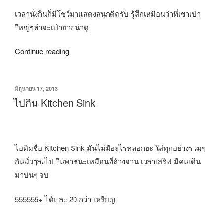
เวลานั่งกินก็มีโชว์มาแสดงสนุกดีครับ รู้สึกเหมือนว่าที่เขาเป่า
ใหญ่ๆท่าจะเป่ายากน่าดู
Continue reading
มิถุนายน 17, 2013
ไปกิน Kitchen Sink
ไอติมชื่อ Kitchen Sink มันไม่มีอะไรหลอกฮะ ใส่ทุกอย่างรวมๆ
กันมั่วๆลงไป ในพาชนะเหมือนที่ล้างจาน เวลาเสริฟ มีคนเดิน
มาบ่นๆ จบ
555555+ ได้และ 20 กว่า เหรียญ