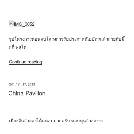
รูปโครงการตอนจบโครงการรับประกาศณียบัตรแล้วถ่ายกับมิ๊
กกี้ พลูโต
Continue reading
มิถุนายน 17, 2013
China Pavilion
เมืองจีนจำลองได้แหล่มมากครับ ชอบหุ่นจำลองงง