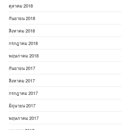
ตุลาคม 2018
กันยายน 2018
สิงหาคม 2018
กรกฎาคม 2018
พฤษภาคม 2018
กันยายน 2017
สิงหาคม 2017
กรกฎาคม 2017
มิถุนายน 2017
พฤษภาคม 2017